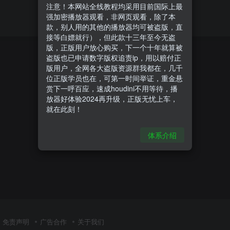
注意！本网站全线教程均采用目前国际上最
强加密播放器观看，非网页观看，除了本
款，别人用的其他的播放器均可被盗版，直
接等白嫖就行），但此款十三年至今无盗
版，正版用户放心购买，下一个十年就算被
盗版也已申请数字版权追责ip，用以赔付正
版用户，全网各大盗版资源群我都在，几千
位正版学员也在，可第一时间举证，重金悬
赏下一呼百应，速成houdini不用等待，播
放器好体验2024再升级，正版无忧上车，
就在此刻！
体系介绍
免责声明
广告合作
关于我们