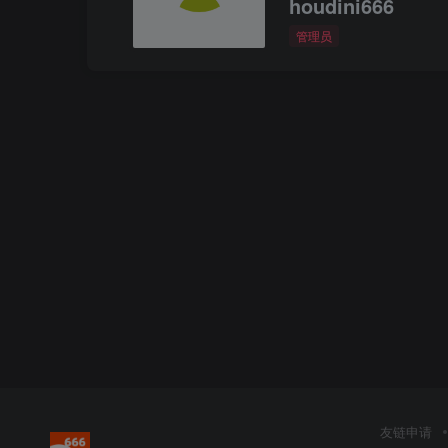
houdini666
管理员
友链申请