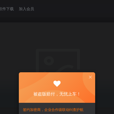
软件下载
加入会员
被盗版赔付，无忧上车！
签约加密商，企业合作级联动纠查护航