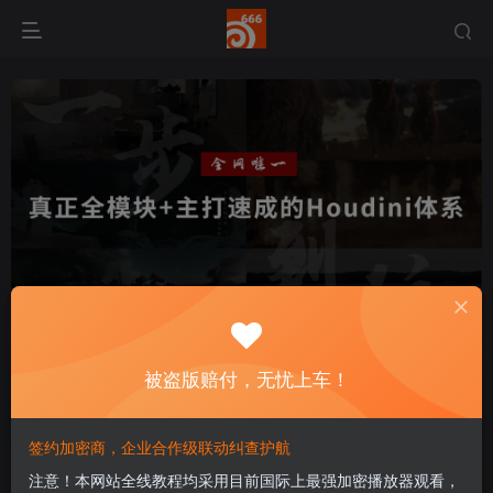
被盗版赔付，无忧上车！
工程专区
共17篇
签约加密商，企业合作级联动纠查护航
注意！本网站全线教程均采用目前国际上最强加密播放器观看，
系列
宇宙最快入门系列
技术点微课系列
中级专题实战系列