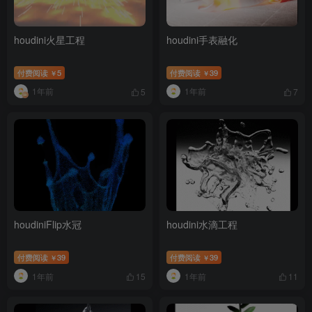
houdini火星工程
houdini手表融化
付费阅读
5
付费阅读
39
￥
￥
1年前
1年前
5
7
houdiniFlip水冠
houdini水滴工程
付费阅读
39
付费阅读
39
￥
￥
1年前
1年前
15
11