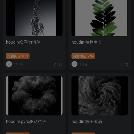
houdini负重力流体
houdini植物生长
付费阅读
39
付费阅读
39
￥
￥
1年前
1年前
15
12
houdini pyro驱动粒子
houdini粒子漩涡