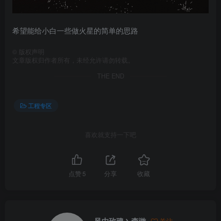
希望能给小白一些做火星的简单的思路
©
版权声明
文章版权归作者所有，未经允许请勿转载。
THE END
工程专区
喜欢就支持一下吧
点赞
5
分享
收藏