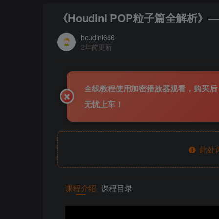
《Houdini POP粒子篇全解析
houdini666
2年前更新
全线教程使用加密播放器观看，购买后
无忧上车！
此处
课程介绍
课程目录