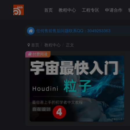
首页
教程中心
工程专区
申请合作
任何售前售后问题联系QQ：3049253363
港澳台、国外地区学员购买前确保您能联系得上我先
任何售前售后问题联系QQ：3049253363
港澳台、国外地区学员购买前确保您能联系得上我先
首页
教程中心
正文
付费阅读