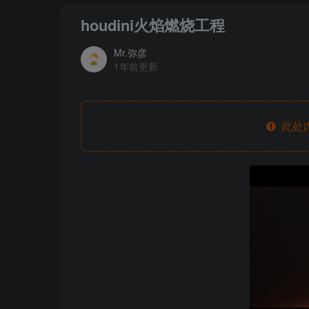
houdini火焰燃烧工程
Mr.弥彦
1年前更新
此处