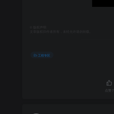
©
版权声明
文章版权归作者所有，未经允许请勿转载。
工程专区
点赞
7