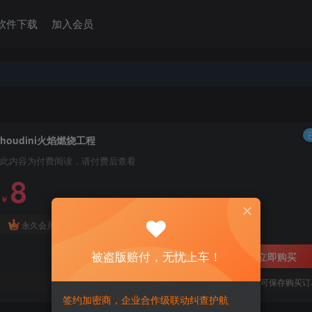
软件下载
加入会员
houdini火焰燃烧工程
此内容为付费阅读，请付费后查看
8
￥
免费
永久会员
被盗版赔付，无忧上车！
立即购买
您当前未登录！建议登陆后购买，可保存购买订
签约加密商，企业合作级联动纠查护航