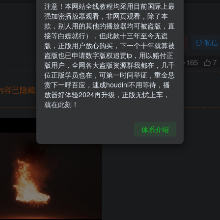
注意！本网站全线教程均采用目前国际上最
强加密播放器观看，非网页观看，除了本
款，别人用的其他的播放器均可被盗版，直
接等白嫖就行），但此款十三年至今无盗
关注
私信
版，正版用户放心购买，下一个十年就算被
盗版也已申请数字版权追责ip，用以赔付正
165
7
版用户，全网各大盗版资源群我都在，几千
位正版学员也在，可第一时间举证，重金悬
赏下一呼百应，速成houdini不用等待，播
内容已隐藏，请付费后查看
放器好体验2024再升级，正版无忧上车，
就在此刻！
体系介绍