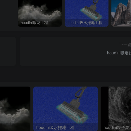
houdini烟龙工程
houdini吸水拖地工程
houdin
下一
houdini吸
houdini吸水拖地工程
houdini粒子漩