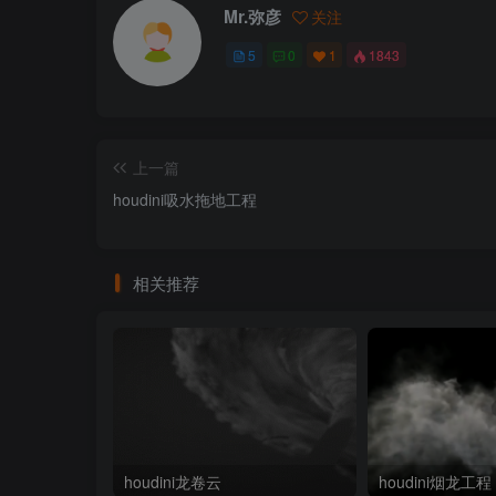
Mr.弥彦
关注
5
0
1
1843
上一篇
houdini吸水拖地工程
相关推荐
houdini龙卷云
houdini烟龙工程