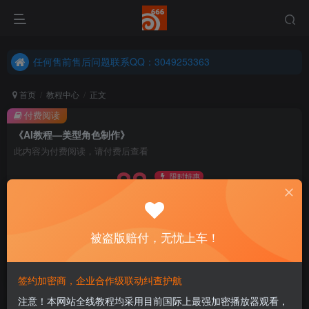
任何售前售后问题联系QQ：3049253363
港澳台、国外地区学员购买前确保您能联系得上我先
任何售前售后问题联系QQ：3049253363
港澳台、国外地区学员购买前确保您能联系得上我先
首页
教程中心
正文
付费阅读
《AI教程—美型角色制作》
此内容为付费阅读，请付费后查看
88
限时特惠
128
￥
￥
免费
永久会员
被盗版赔付，无忧上车！
立即购买
您当前未登录！建议登陆后购买，可保存购买订单
签约加密商，企业合作级联动纠查护航
注意！本网站全线教程均采用目前国际上最强加密播放器观看，