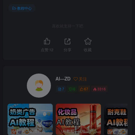
教程中心
喜欢就支持一下吧
点赞
12
分享
收藏
AI—ZD
关注
7
0
67
3316
《AI教程—奶类广告》——合作课程
《AI教程—化妆品广告》——合作课程