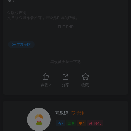
©
版权声明
文章版权归作者所有，未经允许请勿转载。
THE END
工程专区
喜欢就支持一下吧
点赞
7
分享
收藏
可乐鸡
关注
7
0
1
1845