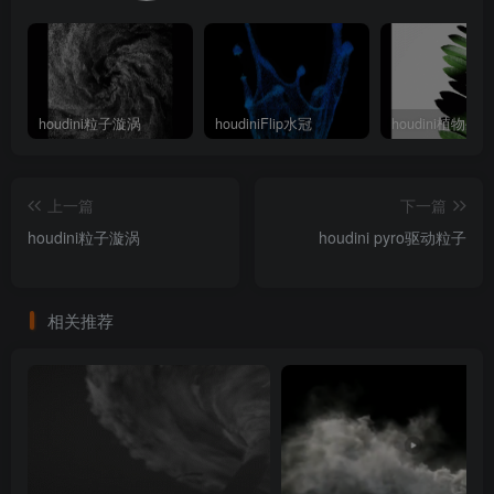
houdini粒子漩涡
houdiniFlip水冠
houdini植物生长
上一篇
下一篇
houdini粒子漩涡
houdini pyro驱动粒子
相关推荐