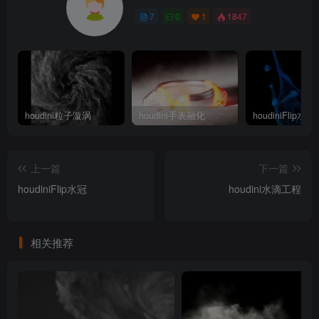
7
0
1
1847
houdini粒子漩涡
houdini手表融化
houdiniFlip水冠
上一篇
下一篇
houdiniFlip水冠
houdini水滴工程
相关推荐