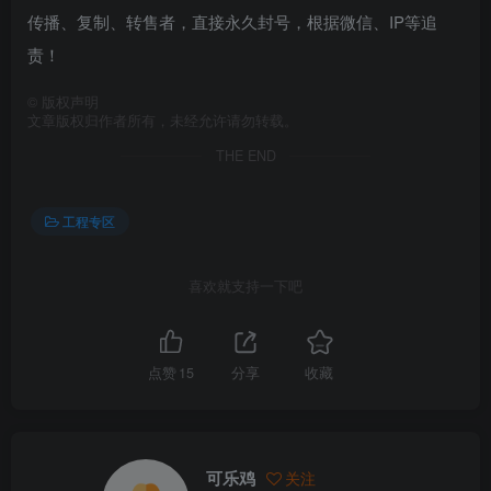
传播、复制、转售者，直接永久封号，根据微信、IP等追
责！
©
版权声明
文章版权归作者所有，未经允许请勿转载。
THE END
工程专区
喜欢就支持一下吧
点赞
15
分享
收藏
可乐鸡
关注