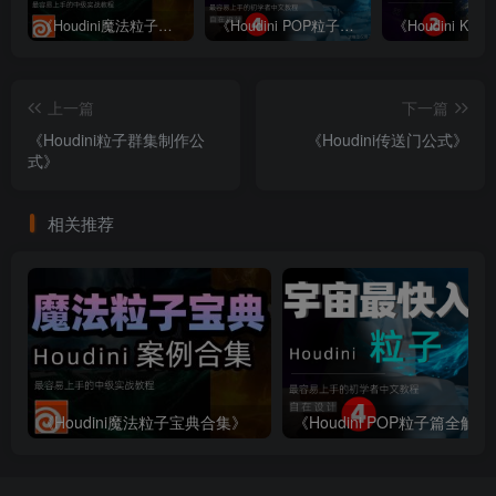
《Houdini魔法粒子宝典合集》
《Houdini POP粒子篇全解析》—— 宇宙最快入门系列④
上一篇
下一篇
《Houdini粒子群集制作公
《Houdini传送门公式》
式》
相关推荐
《Houdini魔法粒子宝典合集》
《Houdini