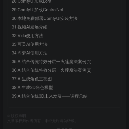
28.ComfyUl加载Lora
29.ComfyUl加载ControlNet
30,本地免费部署ComfyUl安装方法
31.视频AI发展介绍
32.Vidu使用方法
33.可灵AI使用方法
34.即梦AI使用方法
35.AI结合传统特效分层一火莲魔法案例(1)
36.AI结合传统特效分层一火莲魔法案例(2)
37.AI生成角色三视图
38.AI生成3D角色模型
39.AI结合传统3D未来发展——课程总结
©
版权声明
文章版权归作者所有，未经允许请勿转载。