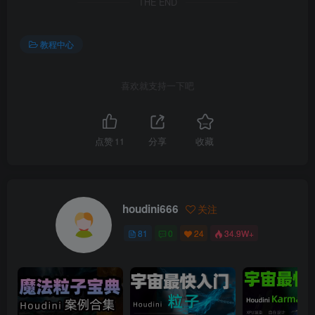
THE END
教程中心
喜欢就支持一下吧
点赞
11
分享
收藏
houdini666
关注
81
0
24
34.9W+