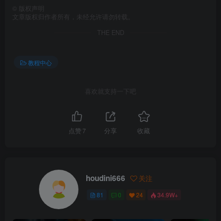
©
版权声明
文章版权归作者所有，未经允许请勿转载。
THE END
教程中心
喜欢就支持一下吧
点赞
7
分享
收藏
houdini666
关注
81
0
24
34.9W+