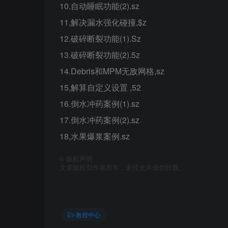
10.自动睡眠功能(2).sz
11,解决漏水强化碰撞,$z
12.破碎断裂功能(1).Sz
13.破碎断裂功能(2).5z
14.Debris和MPM无敌网格,sz
15,解算自定义设置 ,52
16.倒水冲药案例(1).sz
17.倒水冲药案例(2).sz
18,水果爆浆案例.sz
©
版权声明
文章版权归作者所有，未经允许请勿转载。
教程中心