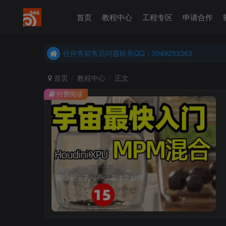
首页
教程中心
工程专区
申请合作
任何售前售后问题联系QQ：3049253363
港澳台、国外地区学员购买前确保您能联系得上我先
任何售前售后问题联系QQ：3049253363
港澳台、国外地区学员购买前确保您能联系得上我先
首页
教程中心
正文
付费阅读