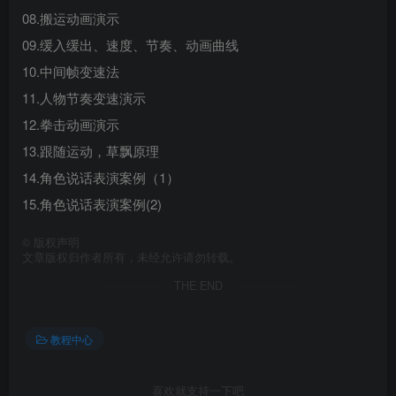
08.搬运动画演示
09.缓入缓出、速度、节奏、动画曲线
10.中间帧变速法
11.人物节奏变速演示
12.拳击动画演示
13.跟随运动，草飘原理
14.角色说话表演案例（1）
15.角色说话表演案例(2)
©
版权声明
文章版权归作者所有，未经允许请勿转载。
THE END
教程中心
喜欢就支持一下吧