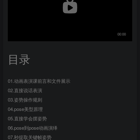
目录
01.动画表演课前言和文件展示
02.直接说话表演
03.姿势操作规则
04.pose美型原理
05.直接学会摆姿势
06.pose到pose动画演绎
07.秒提取关键帧姿势