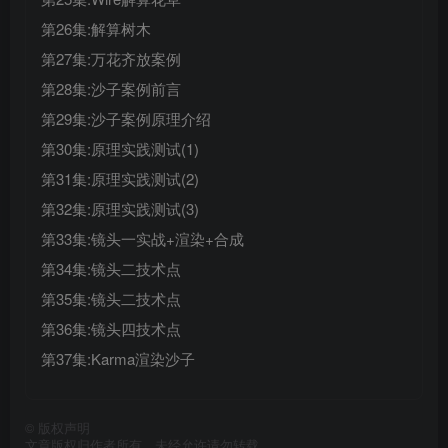
第26集:解算树木
第27集:万花齐放案例
第28集:沙子案例前言
第29集:沙子案例原理介绍
第30集:原理实践测试(1)
第31集:原理实践测试(2)
第32集:原理实践测试(3)
第33集:镜头一实战+渲染+合成
第34集:镜头二技术点
第35集:镜头二技术点
第36集:镜头四技术点
第37集:Karma渲染沙子
©
版权声明
文章版权归作者所有，未经允许请勿转载。