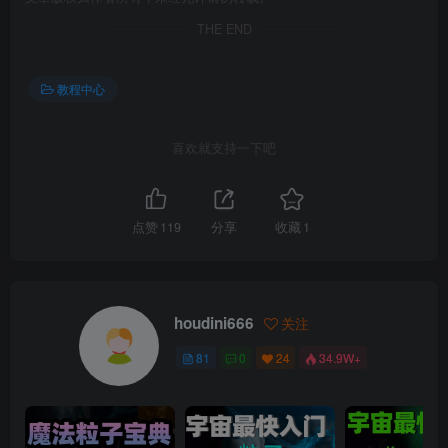
THE END
教程中心
喜欢就支持一下吧
点赞
119
分享
收藏
1
houdini666
关注
81
0
24
34.9W+