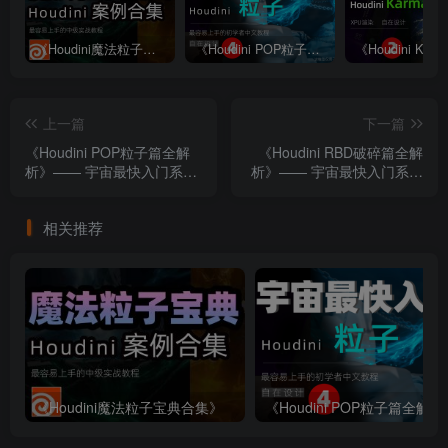
《Houdini魔法粒子宝典合集》
《Houdini POP粒子篇全解析》—— 宇宙最快入门系列④
上一篇
下一篇
《Houdini POP粒子篇全解
《Houdini RBD破碎篇全解
析》—— 宇宙最快入门系列
析》—— 宇宙最快入门系列
④
⑥
相关推荐
《Houdini魔法粒子宝典合集》
《Houdini