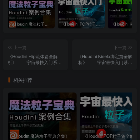
《Houdini魔法粒子宝典合集》
《Houdini POP粒子篇全解析》—— 宇宙最快入门系列④
上一篇
下一篇
《Houdini Flip流体篇全解
《Houdini Kinefx绑定篇全解
析》—— 宇宙最快入门系列
析》—— 宇宙最快入门系列
⑦
⑨
相关推荐
《Houdini魔法粒子宝典合集》
《Houdini