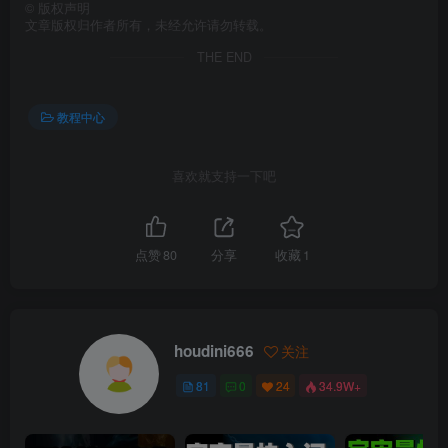
©
版权声明
文章版权归作者所有，未经允许请勿转载。
THE END
教程中心
喜欢就支持一下吧
点赞
80
分享
收藏
1
houdini666
关注
81
0
24
34.9W+