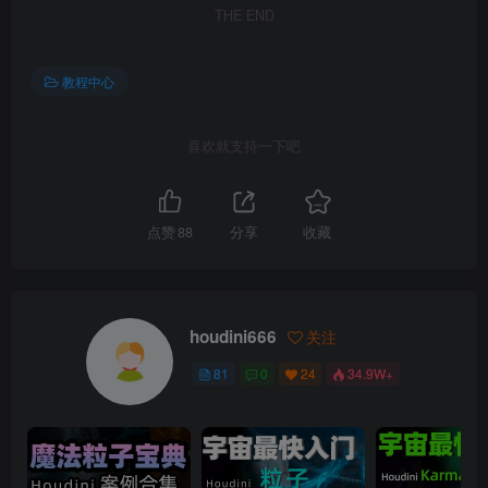
THE END
教程中心
喜欢就支持一下吧
点赞
88
分享
收藏
houdini666
关注
81
0
24
34.9W+