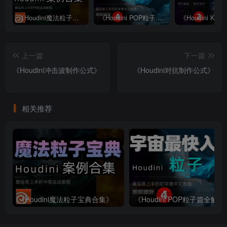
《Houdini魔法粒子宝典合集》
《Houdini POP粒子篇全解析》—— 宇宙最快入门系列④
上一篇
下一篇
《Houdini冲击波制作公式》
《Houdini对抗制作公式》
相关推荐
《Houdini魔法粒子宝典合集》
《Houdini