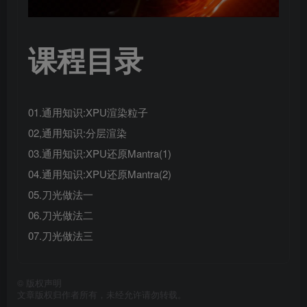
课程目录
01.通用知识:XPU渲染粒子
02,通用知识:分层渲染
03.通用知识:XPU还原Mantra(1)
04.通用知识:XPU还原Mantra(2)
05.刀光做法一
06.刀光做法二
07.刀光做法三
©
版权声明
文章版权归作者所有，未经允许请勿转载。